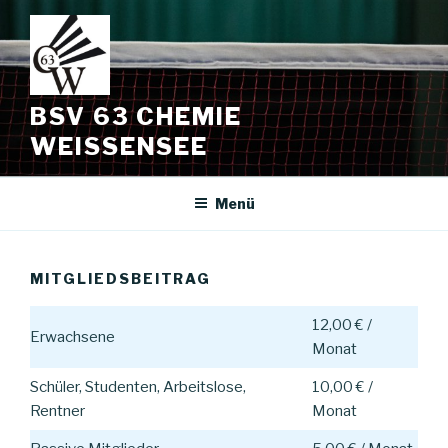
Zum
Inhalt
springen
BSV 63 CHEMIE
WEISSENSEE
Menü
MITGLIEDSBEITRAG
12,00 € /
Erwachsene
Monat
Schüler, Studenten, Arbeitslose,
10,00 € /
Rentner
Monat